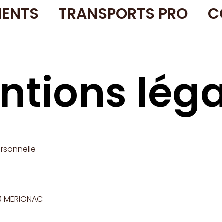
ENTS
TRANSPORTS PRO
C
ntions léga
ersonnelle
00 MERIGNAC