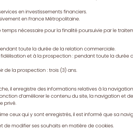
services en investissements financiers.
usivement en France Métropolitaine.
mps nécessaire pour la finalité poursuivie par le traitem
ndant toute la durée de la relation commerciale.
fidélisation et à la prospection : pendant toute la durée 
 de la prospection : trois (3) ans.
he, il enregistre des informations relatives à la navigation
 fonction d’améliorer le contenu du site, la navigation et d
 privé.
ime ceux qui y sont enregistrés, il est informé que sa navig
 et de modifier ses souhaits en matière de cookies.