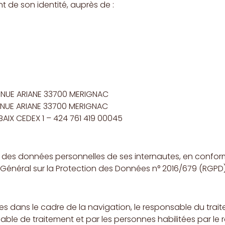
ant de son identité, auprès de :
ENUE ARIANE 33700 MERIGNAC
ENUE ARIANE 33700 MERIGNAC
AIX CEDEX 1 – 424 761 419 00045
s données personnelles de ses internautes, en conformit
t Général sur la Protection des Données n° 2016/679 (RGPD)
s dans le cadre de la navigation, le responsable du traite
able de traitement et par les personnes habilitées par le