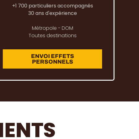
+1 700 particuliers accompagnés
30 ans d'expérience
Métropole - DOM
Toutes destinations
ENVOI EFFETS
PERSONNELS
LIENTS