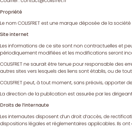
Courriel : contact@colisfret.fr
Propriété
Le nom COLISFRET est une marque déposée de la société COL
Site internet
Les informations de ce site sont non contractuelles et p
périodiquement modifiées et les modifications seront inc
COLISFRET ne saurait être tenue pour responsable des erre
autres sites vers lesquels des liens sont établis, ou de to
COLISFRET peut, à tout moment, sans préavis, apporter d
La direction de la publication est assurée par les dirigean
Droits de l’internaute
Les internautes disposent d’un droit d’accès, de rectificatio
dispositions légales et réglementaires applicables. Ils on