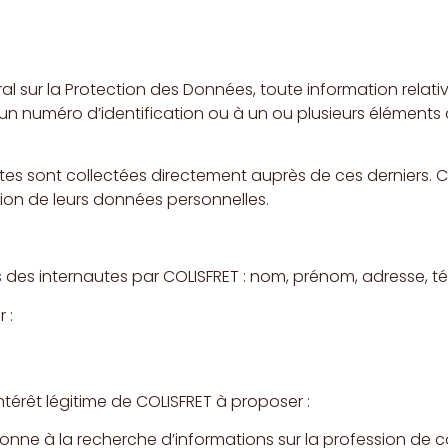
ral sur la Protection des Données, toute information relat
 un numéro d’identification ou à un ou plusieurs éléments
es sont collectées directement auprès de ces derniers. C
ation de leurs données personnelles.
 des internautes par COLISFRET : nom, prénom, adresse, tél
 :
térêt légitime de COLISFRET à proposer :
sonne à la recherche d’informations sur la profession de c