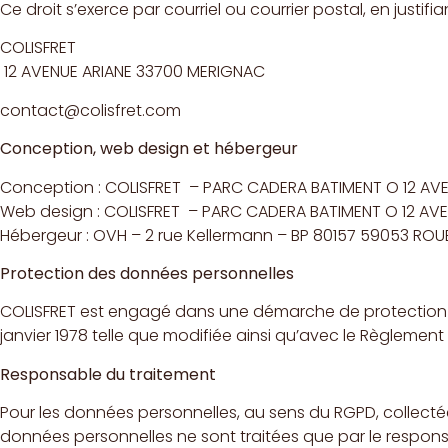
Ce droit s’exerce par courriel ou courrier postal, en justifi
COLISFRET
12 AVENUE ARIANE 33700 MERIGNAC
contact@colisfret.com
Conception, web design et hébergeur
Conception : COLISFRET – PARC CADERA BATIMENT O 12 AV
Web design : COLISFRET – PARC CADERA BATIMENT O 12 AV
Hébergeur : OVH – 2 rue Kellermann – BP 80157 59053 ROUB
Protection des données personnelles
COLISFRET est engagé dans une démarche de protection de
janvier 1978 telle que modifiée ainsi qu’avec le Règlemen
Responsable du traitement
Pour les données personnelles, au sens du RGPD, collectée
données personnelles ne sont traitées que par le respons