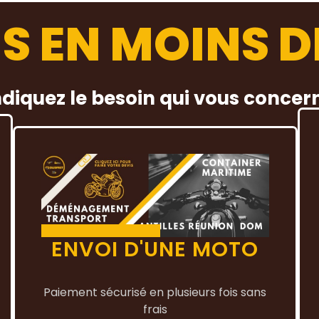
S EN MOINS D
ndiquez le besoin qui vous concer
ENVOI D'UNE MOTO
Paiement sécurisé en plusieurs fois sans
frais