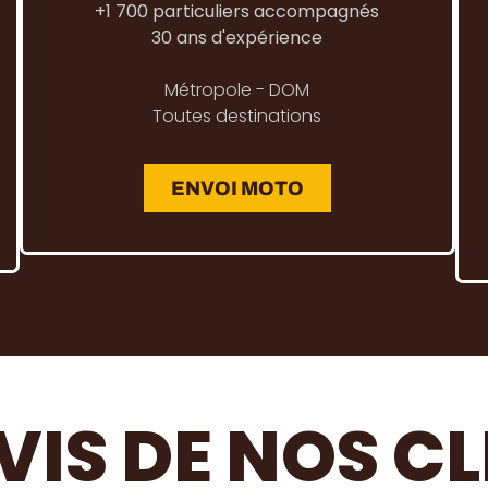
+1 700 particuliers accompagnés
30 ans d'expérience
Métropole - DOM
Toutes destinations
ENVOI MOTO
VIS DE NOS C