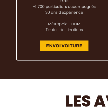
frais
+1 700 particuliers accompagnés
30 ans d'expérience
Métropole - DOM
Toutes destinations
ENVOI VOITURE
LES A