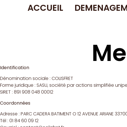
ACCUEIL
DEMENAGEM
Me
Identification
Dénomination sociale : COLISFRET
Forme juridique : SASU, société par actions simplifiée unip
SIRET : 891 908 048 00012
Coordonnées
Adresse : PARC CADERA BATIMENT O 12 AVENUE ARIANE 337
Tél : 01 84 60 09 12