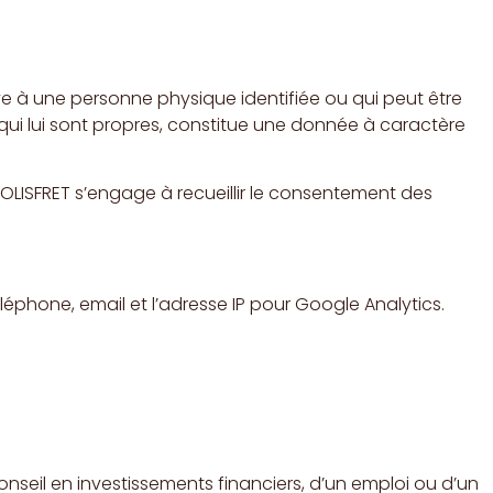
ive à une personne physique identifiée ou qui peut être
 qui lui sont propres, constitue une donnée à caractère
OLISFRET s’engage à recueillir le consentement des
éphone, email et l’adresse IP pour Google Analytics.
onseil en investissements financiers, d’un emploi ou d’un