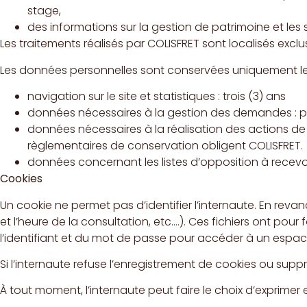
stage,
des informations sur la gestion de patrimoine et les 
Les traitements réalisés par COLISFRET sont localisés excl
Les données personnelles sont conservées uniquement le te
navigation sur le site et statistiques : trois (3) ans
données nécessaires à la gestion des demandes : pe
données nécessaires à la réalisation des actions de 
règlementaires de conservation obligent COLISFRET.
données concernant les listes d’opposition à recevoir
Cookies
Un cookie ne permet pas d’identifier l’internaute. En revanc
et l’heure de la consultation, etc.…). Ces fichiers ont pour
l’identifiant et du mot de passe pour accéder à un espace
Si l’internaute refuse l’enregistrement de cookies ou suppr
À tout moment, l’internaute peut faire le choix d’exprimer