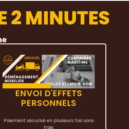
E 2 MINUTES
ne
ENVOI D'EFFETS
PERSONNELS
Paiement sécurisé en plusieurs fois sans
frais