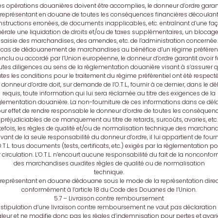
es opérations douanières doivent être accomplies, le donneur d’ordre garant
représentant en douane de toutes les conséquences financières découlan
instructions erronées, de documents inapplicables, etc. entraînant d’une fa
érale une liquidation de droits et/ou de taxes supplémentaires, un blocag
saisie des marchandises, des amendes, etc. de l’administration concernée.
 cas de dédouanement de marchandises au bénéfice d’un régime préférent
nclu ou accordé par l’Union européenne, le donneur d’ordre garantit avoir f
utes diligences au sens de la règlementation douanière visant à s’assurer 
tes les conditions pour le traitement du régime préférentiel ont été respect
 donneur d’ordre doit, sur demande de l’O.T.L., fournir à ce dernier, dans le dé
requis, toute information qui lui sera réclamée au titre des exigences de la
glementation douanière. La non-fourniture de ces informations dans ce déla
ur effet de rendre responsable le donneur d’ordre de toutes les conséquen
préjudiciables de ce manquement au titre de retards, surcoûts, avaries, etc.
efois, les règles de qualité et/ou de normalisation technique des marchan
evant de la seule responsabilité du donneur d’ordre, il lui appartient de fourn
O.T.L. tous documents (tests, certificats, etc.) exigés par la réglementation p
r circulation. L’O.T.L. n’encourt aucune responsabilité du fait de la nonconfor
des marchandises auxdites règles de qualité ou de normalisation
technique.
 représentant en douane dédouane sous le mode de la représentation direc
conformément à l’article 18 du Code des Douanes de l’Union.
5.7 – Livraison contre remboursement
 stipulation d’une livraison contre remboursement ne vaut pas déclaration
leur et ne modifie donc pas les règles d’indemnisation pour pertes et avar